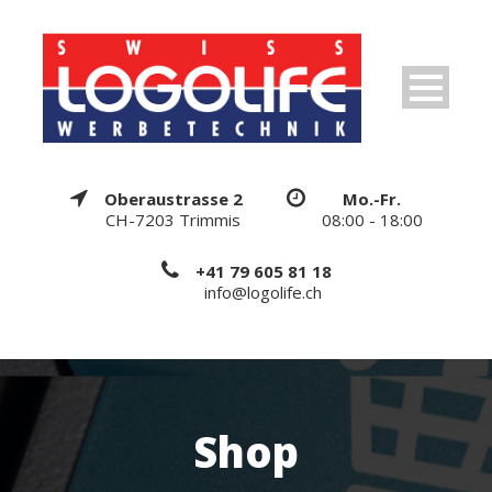
Oberaustrasse 2
Mo.-Fr.
CH-7203 Trimmis
08:00 - 18:00
+41 79 605 81 18
info@logolife.ch
Shop